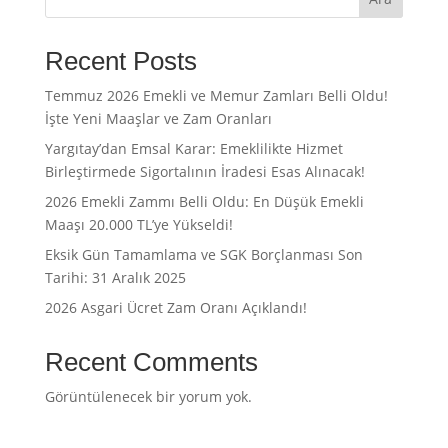
Recent Posts
Temmuz 2026 Emekli ve Memur Zamları Belli Oldu!
İşte Yeni Maaşlar ve Zam Oranları
Yargıtay’dan Emsal Karar: Emeklilikte Hizmet
Birleştirmede Sigortalının İradesi Esas Alınacak!
2026 Emekli Zammı Belli Oldu: En Düşük Emekli
Maaşı 20.000 TL’ye Yükseldi!
Eksik Gün Tamamlama ve SGK Borçlanması Son
Tarihi: 31 Aralık 2025
2026 Asgari Ücret Zam Oranı Açıklandı!
Recent Comments
Görüntülenecek bir yorum yok.