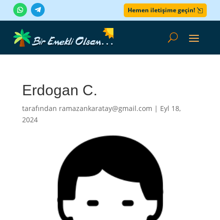
Hemen iletişime geçin!
Erdogan C.
tarafından
ramazankaratay@gmail.com
|
Eyl 18,
2024