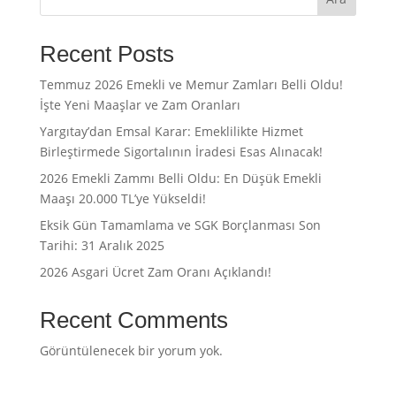
Recent Posts
Temmuz 2026 Emekli ve Memur Zamları Belli Oldu!
İşte Yeni Maaşlar ve Zam Oranları
Yargıtay’dan Emsal Karar: Emeklilikte Hizmet
Birleştirmede Sigortalının İradesi Esas Alınacak!
2026 Emekli Zammı Belli Oldu: En Düşük Emekli
Maaşı 20.000 TL’ye Yükseldi!
Eksik Gün Tamamlama ve SGK Borçlanması Son
Tarihi: 31 Aralık 2025
2026 Asgari Ücret Zam Oranı Açıklandı!
Recent Comments
Görüntülenecek bir yorum yok.