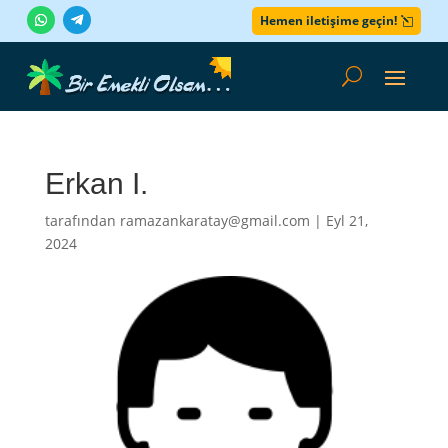
Hemen iletişime geçin!
Erkan I.
tarafından
ramazankaratay@gmail.com
|
Eyl 21,
2024