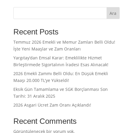
Ara
Recent Posts
Temmuz 2026 Emekli ve Memur Zamları Belli Oldu!
İşte Yeni Maaşlar ve Zam Oranları
Yargıtay’dan Emsal Karar: Emeklilikte Hizmet
Birleştirmede Sigortalının İradesi Esas Alınacak!
2026 Emekli Zammı Belli Oldu: En Düşük Emekli
Maaşı 20.000 TL’ye Yükseldi!
Eksik Gün Tamamlama ve SGK Borçlanması Son
Tarihi: 31 Aralık 2025
2026 Asgari Ücret Zam Oranı Açıklandı!
Recent Comments
Görüntülenecek bir yorum yok.