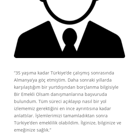
“35 yaşıma kadar Türkiye’de çalışmış sonrasında
Almanya’ya göç etmiştim. Daha sonraki yıllarda
karşılaştığım bir yurtdışından borçlanma bilgisiyle
Bir Emekli Olsam danışmanlarına başvuruda
bulundum. Tüm süreci açıklayıp nasıl bir yol
izlememiz gerektiğini en ince ayrıntısına kadar
anlattılar. İşlemlerimizi tamamladıktan sonra
Türkiye’den emeklilik olabildim. İlginize, bilginize ve
emeğinize sağlık.”